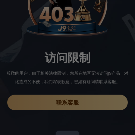
访问限制
尊敬的用户，由于相关法律限制，您所在地区无法访问J9产品，对
此造成的不便，我们深表歉意，您如有疑问请联系客服。
联系客服