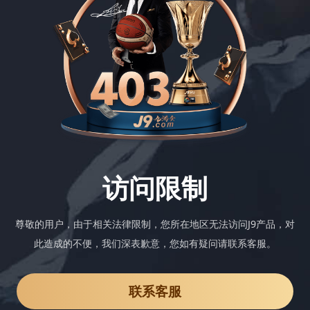
访问限制
尊敬的用户，由于相关法律限制，您所在地区无法访问J9产品，对
此造成的不便，我们深表歉意，您如有疑问请联系客服。
联系客服