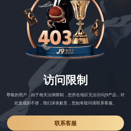
访问限制
尊敬的用户，由于相关法律限制，您所在地区无法访问J9产品，对
此造成的不便，我们深表歉意，您如有疑问请联系客服。
联系客服